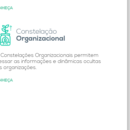
NHEÇA
Constelação
Organizacional
 Constelações Organizacionais permitem
essar as informações e dinâmicas ocultas
s organizações.
NHEÇA