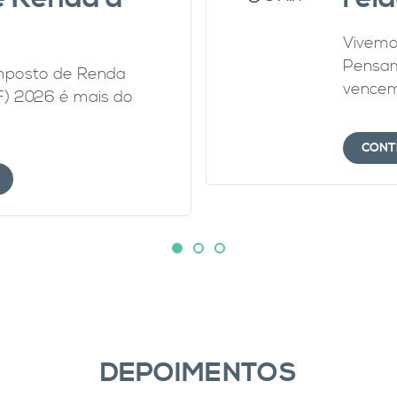
Vivemo
Pensam
Imposto de Renda
vencem,
F) 2026 é mais do
CONT
DEPOIMENTOS