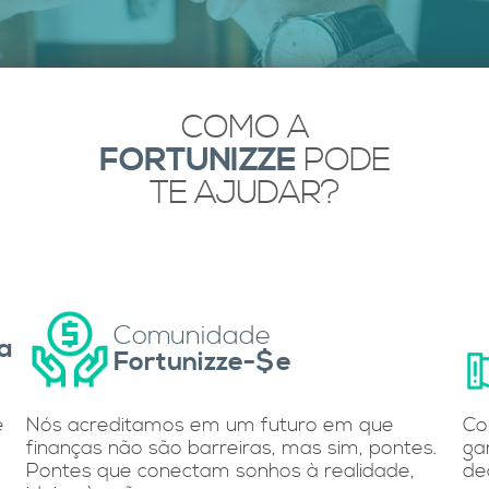
COMO A
FORTUNIZZE
PODE
TE AJUDAR?
Comunidade
a
Fortunizze-$e
e
Nós acreditamos em um futuro em que
Co
finanças não são barreiras, mas sim, pontes.
ga
Pontes que conectam sonhos à realidade,
de