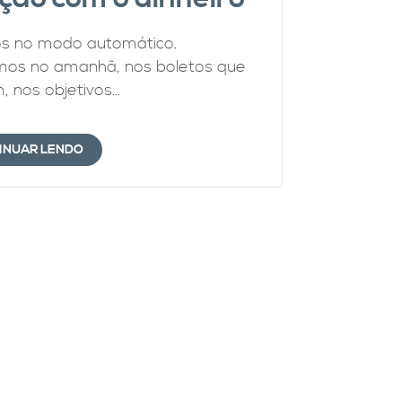
s no modo automático.
os no amanhã, nos boletos que
 nos objetivos...
INUAR LENDO