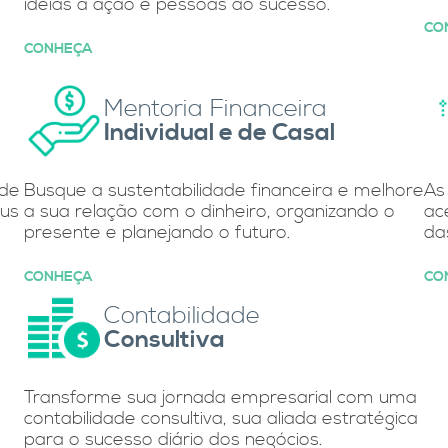
ideias à ação e pessoas ao sucesso.
CO
CONHEÇA
Mentoria Financeira
Individual e de Casal
ade
Busque a sustentabilidade financeira e melhore
As
eus
a sua relação com o dinheiro, organizando o
ac
presente e planejando o futuro.
da
CONHEÇA
CO
Contabilidade
Consultiva
Transforme sua jornada empresarial com uma
contabilidade consultiva, sua aliada estratégica
para o sucesso diário dos negócios.