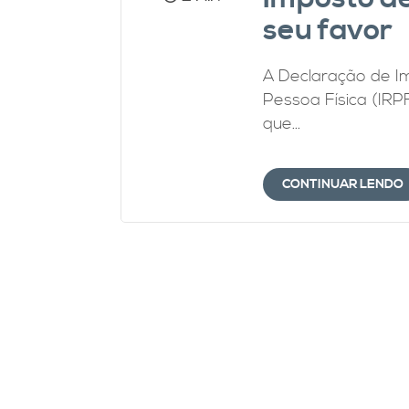
seu favor
A Declaração de 
Pessoa Física (IRP
que...
CONTINUAR LENDO