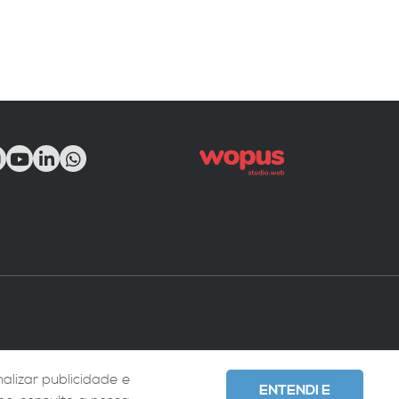
(54) 98108-5922
54 98403 1014
alizar publicidade e
ENTENDI E