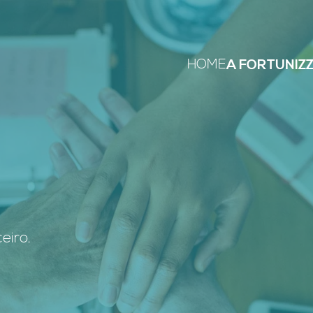
HOME
A FORTUNIZ
eiro.