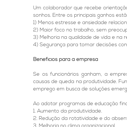
Um colaborador que recebe orientação 
sonhos. Entre os principais ganhos estã
1) Menos estresse e ansiedade relacion
2) Maior foco no trabalho, sem preoc
3) Melhoria na qualidade de vida e na re
4) Segurança para tomar decisões con
Benefícios para a empresa
Se os funcionários ganham, a empre
causas de queda na produtividade. Fu
emprego em busca de soluções emerge
Ao adotar programas de educação finan
1. Aumento da produtividade.
2. Redução da rotatividade e do absen
3. Melhoria no clima organizacional.