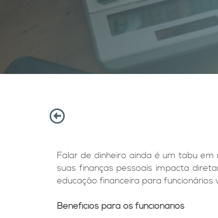
Falar de dinheiro ainda é um tabu em
suas finanças pessoais impacta diret
educação financeira para funcionários
Benefícios para os funcionários