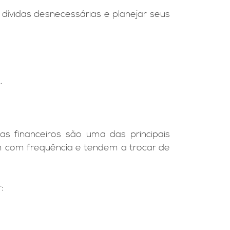
dívidas desnecessárias e planejar seus
.
 financeiros são uma das principais
m com frequência e tendem a trocar de
: