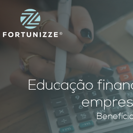
Educação financ
empres
Benefíci