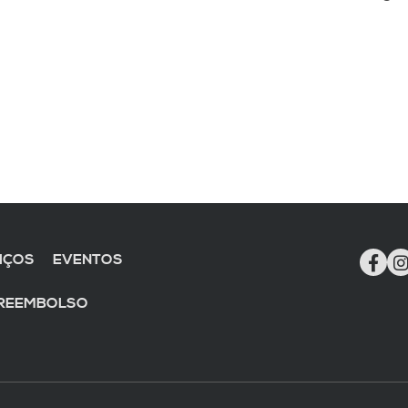
IÇOS
EVENTOS
 REEMBOLSO