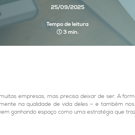
25/09/2025
Tempo de leitura
3 min.
 muitas empresas, mas precisa deixar de ser. A fo
amente na qualidade de vida deles — e também nos r
 vem ganhando espaço como uma estratégia que traz 