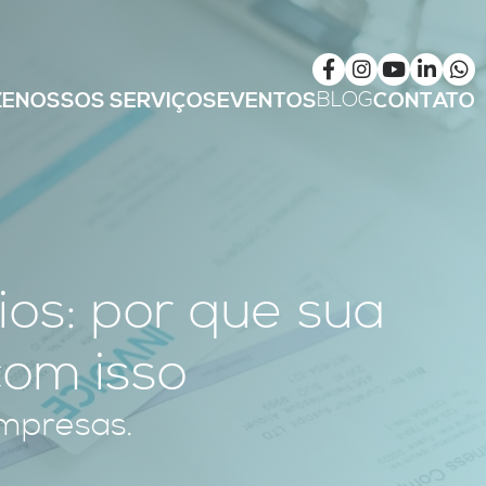
BLOG
ZE
NOSSOS SERVIÇOS
EVENTOS
CONTATO
ios: por que sua
om isso
empresas.