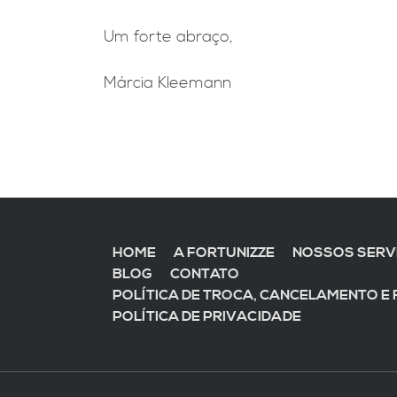
Um forte abraço,
Márcia Kleemann
HOME
A FORTUNIZZE
NOSSOS SERV
BLOG
CONTATO
POLÍTICA DE TROCA, CANCELAMENTO E
POLÍTICA DE PRIVACIDADE