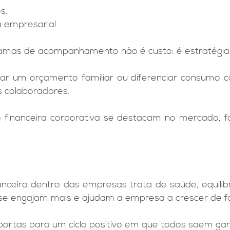
s.
a empresarial
ogramas de acompanhamento não é custo: é estratégia
r um orçamento familiar ou diferenciar consumo co
s colaboradores.
financeira corporativa se destacam no mercado, 
ceira dentro das empresas trata de saúde, equilíbri
 se engajam mais e ajudam a empresa a crescer de f
r portas para um ciclo positivo em que todos saem ga