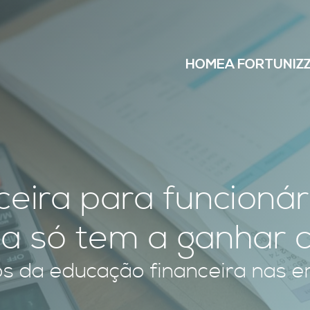
HOME
A FORTUNIZ
eira para funcionár
a só tem a ganhar c
os da educação financeira nas 