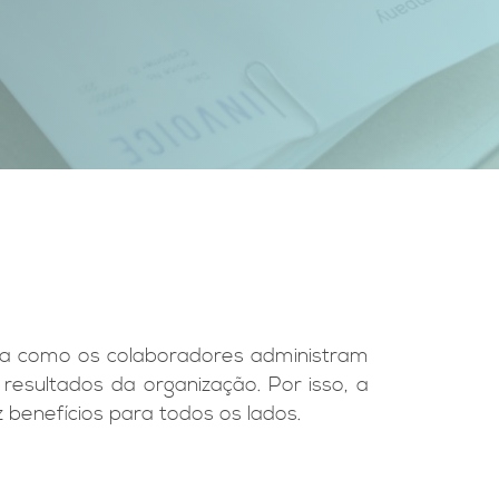
rma como os colaboradores administram
esultados da organização. Por isso, a
benefícios para todos os lados.