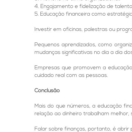
4. Engajamento e fidelização de talento
5. Educação financeira como estratégi
Investir em oficinas, palestras ou pr
Pequenos aprendizados, como organiza
mudanças significativas no dia a dia do
Empresas que promovem a educação 
cuidado real com as pessoas.
Conclusão
Mais do que números, a educação finan
relação ao dinheiro trabalham melhor,
Falar sobre finanças, portanto, é abri