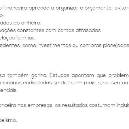
financeira aprende a organizar o orçamento, evitar 
o:
ados ao dinheiro.
upações constantes com contas atrasadas.
lação familiar.
scientes, como investimentos ou compras planejadas
sa também ganha. Estudos apontam que problemas
ncionários endividados se distraem mais, se ausenta
nciais.
ceira nas empresas, os resultados costumam incluir
teísmo.