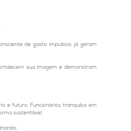
.
nsciente de gasto impulsivo, já geram
fortalecem sua imagem e demonstram
o e futuro. Funcionários tranquilos em
orma sustentável.
nhando.